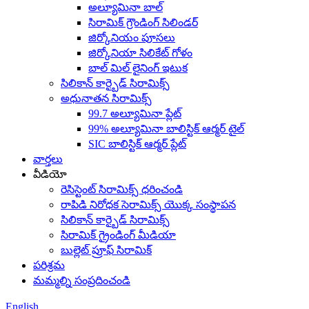
అల్యూమినా బాల్
సిరామిక్ గ్రౌండింగ్ సిలిండర్
జిర్కోనియం పూసలు
జిర్కోనియా సిలికేట్ గోళం
బాల్ మిల్ లైనింగ్ ఇటుక
సిలికాన్ కార్బైడ్ సిరామిక్స్
అధునాతన సిరామిక్స్
99.7 అల్యూమినా ప్లేట్
99% అల్యూమినా బాలిస్టిక్ ఆర్మర్ టైల్
SIC బాలిస్టిక్ ఆర్మర్ ప్లేట్
వార్తలు
వీడియో
రెసిస్టెంట్ సిరామిక్స్ ధరించండి
రాపిడి నిరోధక సెరామిక్స్ యొక్క సంస్థాపన
సిలికాన్ కార్బైడ్ సిరామిక్స్
సిరామిక్ గ్రైండింగ్ మీడియా
బుల్లెట్ ప్రూఫ్ సిరామిక్
పరిశ్రమ
మమ్మల్ని సంప్రదించండి
English